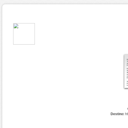
Destino:
h